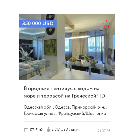
350 000
USD
В продаже пентхаус с видом на
море и террасой на Греческой! ID
50131
Одесская обл., Одесса, Приморский р-н.,
Греческая улица, Французский/Шевченко
2 017 USD / кв. м.
173.5 м2
21.07.26