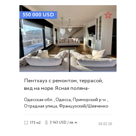
550 000
USD
Пентхауз с ремонтом, террасой,
вид на море. Ясная поляна-
Французский б ID 52301
Одесская обл., Одесса, Приморский р-н.,
Отрадная улица, Французский/Шевченко
3 143 USD / кв. м.
175 м2
26.02.26