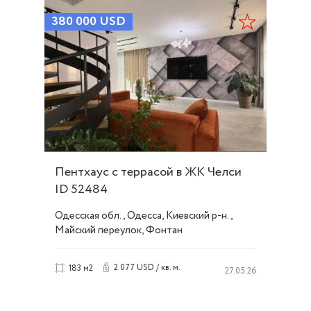
380 000
USD
Пентхаус с террасой в ЖК Челси
ID 52484
Одесская обл., Одесса, Киевский р-н.,
Майский переулок, Фонтан
2 077 USD / кв. м.
183 м2
27.05.26