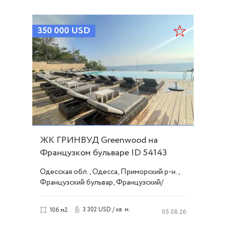
350 000
USD
ЖК ГРИНВУД Greenwood на
Французком бульваре ID 54143
Одесская обл., Одесса, Приморский р-н.,
Французский бульвар, Французский/
Шевченко
3 302 USD / кв. м.
106 м2
05.08.26