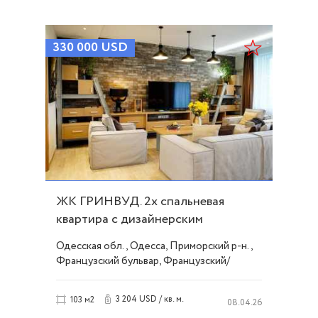
330 000
USD
ЖК ГРИНВУД. 2х спальневая
квартира с дизайнерским
ремонтом ID 54147
Одесская обл., Одесса, Приморский р-н.,
Французский бульвар, Французский/
Шевченко
3 204 USD / кв. м.
103 м2
08.04.26