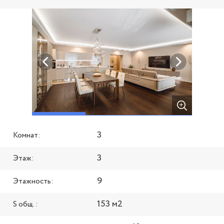
3
Комнат:
3
Этаж:
9
Этажность:
153 м2
S общ. :