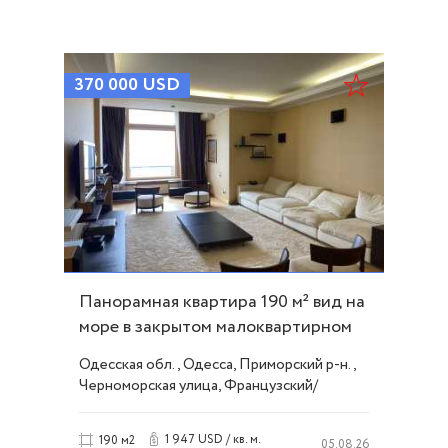
370 000
USD
Панорамная квартира 190 м² вид на
море в закрытом малоквартирном
доме ID 48607
Одесская обл., Одесса, Приморский р-н.,
Черноморская улица, Французский/
Шевченко
1 947 USD / кв. м.
190 м2
05.08.26