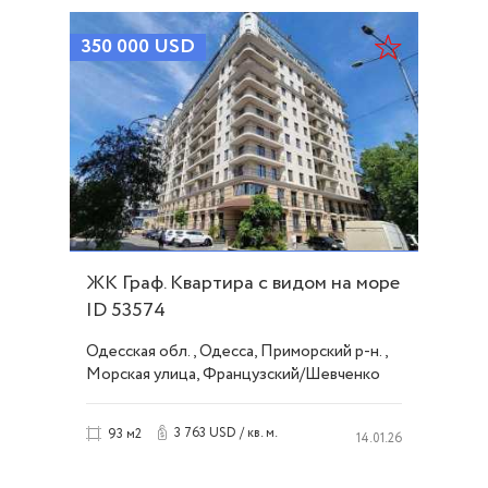
350 000
USD
ЖК Граф. Квартира с видом на море
ID 53574
Одесская обл., Одесса, Приморский р-н.,
Морская улица, Французский/Шевченко
3 763 USD / кв. м.
93 м2
14.01.26