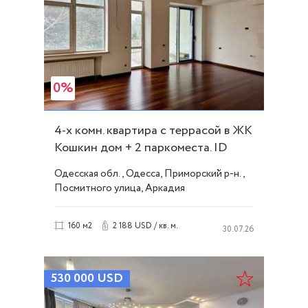
0%
4-х комн. квартира с террасой в ЖК
Кошкин дом + 2 паркоместа. ID
52347
Одесская обл., Одесса, Приморский р-н.,
Посмитного улица, Аркадия
2 188 USD / кв. м.
160 м2
30.07.26
530 000
USD