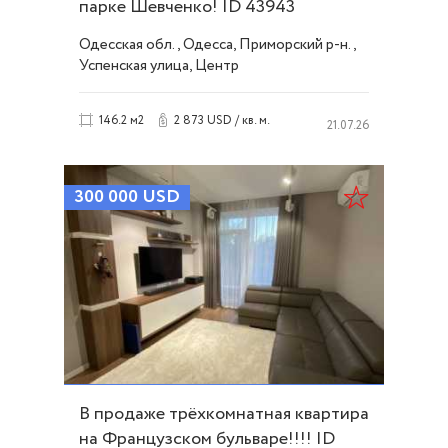
парке Шевченко! ID 43943
Одесская обл., Одесса, Приморский р-н.,
Успенская улица, Центр
2 873 USD / кв. м.
146.2 м2
21.07.26
300 000
USD
В продаже трёхкомнатная квартира
на Французском бульваре!!!! ID