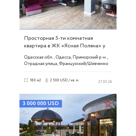
Просторная 5-ти комнатная
квартира в ЖК «Ясная Поляна» у
моря ID 3469
Одесская обл., Одесса, Приморский р-н.,
Отрадная улица, Французский/Шевченко
2 500 USD / кв. м.
180 м2
27.05.26
3 000 000
USD