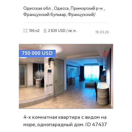
46886
Одесская обл., Одесса, Приморский р-н.,
Французский бульвар, Французский/
Шевченко
2 830 USD / кв. м.
106 м2
18.05.26
750 000
USD
4-х комнатная квартира с видом на
море, однопарадный дом. ID 47437