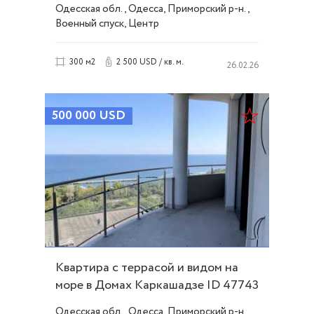
Одесская обл., Одесса, Приморский р-н.,
Военный спуск, Центр
2 500 USD / кв. м.
300 м2
26.02.26
500 000
USD
Квартира с террасой и видом на
море в Домах Каркашадзе ID 47743
Одесская обл., Одесса, Приморский р-н.,