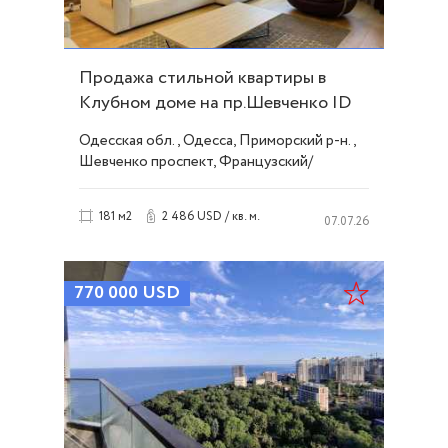
Продажа стильной квартиры в
Клубном доме на пр.Шевченко ID
22621
Одесская обл., Одесса, Приморский р-н.,
Шевченко проспект, Французский/
Шевченко
2 486 USD / кв. м.
181 м2
07.07.26
770 000
USD