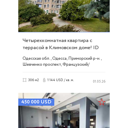
Четырехкомнатная квартира с
террасой в Климовском доме! ID
673
Одесская обл., Одесса, Приморский р-н.,
Шевченко проспект, Французский/
Шевченко
1 144 USD / кв. м.
306 м2
01.05.26
450 000
USD