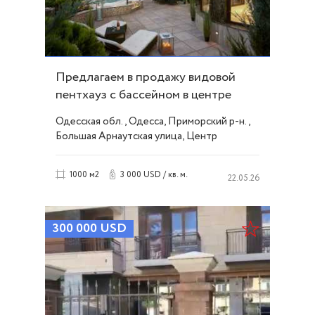
Предлагаем в продажу видовой
пентхауз с бассейном в центре
города ID 15170
Одесская обл., Одесса, Приморский р-н.,
Большая Арнаутская улица, Центр
3 000 USD / кв. м.
1000 м2
22.05.26
300 000
USD