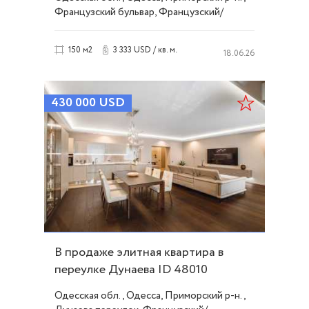
Французский бульвар, Французский/
Шевченко
3 333 USD / кв. м.
150 м2
18.06.26
430 000
USD
В продаже элитная квартира в
переулке Дунаева ID 48010
Одесская обл., Одесса, Приморский р-н.,