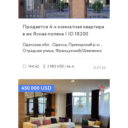
Продается 4-х комнатная квартира
в жк Ясная поляна I ID 18200
Одесская обл., Одесса, Приморский р-н.,
Отрадная улица, Французский/Шевченко
2 083 USD / кв. м.
144 м2
21.07.26
450 000
USD