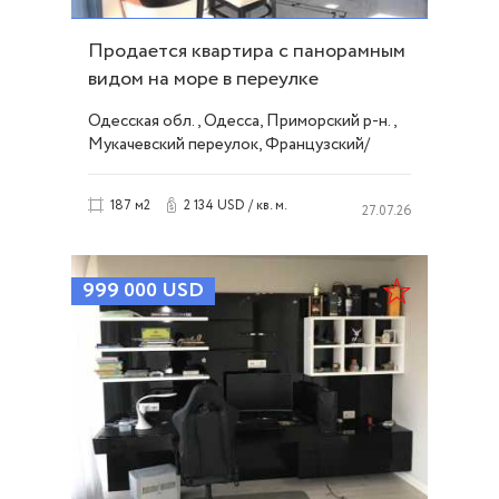
Продается квартира с панорамным
видом на море в переулке
Мукачевском. ID 25780
Одесская обл., Одесса, Приморский р-н.,
Мукачевский переулок, Французский/
Шевченко
2 134 USD / кв. м.
187 м2
27.07.26
999 000
USD