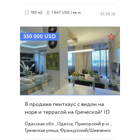
Шевченко
1 947 USD / кв. м.
190 м2
05.08.26
350 000
USD
В продаже пентхаус с видом на
море и террасой на Греческой! ID
50131
Одесская обл., Одесса, Приморский р-н.,
Греческая улица, Французский/Шевченко