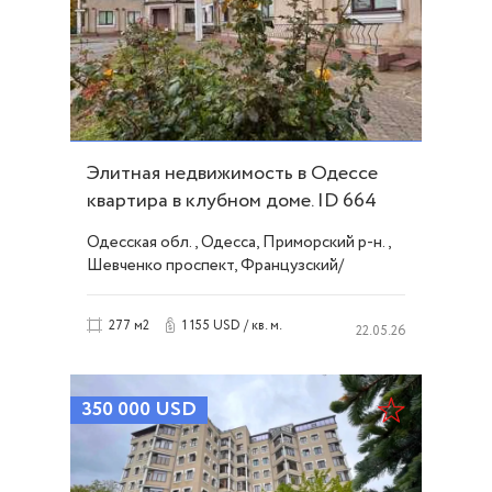
Элитная недвижимость в Одессе
квартира в клубном доме. ID 664
Одесская обл., Одесса, Приморский р-н.,
Шевченко проспект, Французский/
Шевченко
1 155 USD / кв. м.
277 м2
22.05.26
350 000
USD