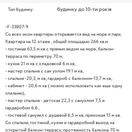
будинку до 10-ти років
Тип будинку:
-F-33807-9
Со всех окон квартиры открывается вид на море и парк. 
Квартира на 12 этаже , общей площадью 266 кв.м: 

- гостиная 63,5 м кв с прямым видом на море, балкон-
терраса по периметру 70 м,

- кухня 21 м кв с кладовкой 6 м кв, 

- мастер спальня с сан узлом 19.1 м кв, 

- спальня -20,3, м кв, гардероб с балконом-13,7 м кв, 

- кабинет - 20,6 м кв ( можно использовать как еще одну 
спальню), 

- мастер спальня - детская 22,3 с санузлом 7,5 и 
гардеробом 6,6 , 

- гостевой санузел с душевой 6,5 м кв, прихожая 15 м кв. 

Со спальни, гостиной, кухни и гардеробной выход на 
открытый балкон-террасу, протяжность балкона 70 м.
