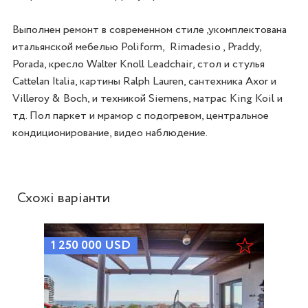
Выполнен ремонт в современном стиле ,укомплектована 
итальянской мебелью Poliform,  Rimadesio , Praddy, 
Porada, кресло Walter Knoll Leadchair, стол и стулья 
Cattelan Italia, картины Ralph Lauren, сантехника Axor и 
Villeroy & Boch, и техникой Siemens, матрас King Koil и 
тд. Пол паркет и мрамор с подогревом, центральное 
кондиционирование, видео наблюдение. 
Схожі варіанти
1 250 000
USD