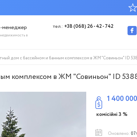
тел.:
+38 (068) 26 - 42 - 742
с-менеджер
 недвижимость в
тный дом с бассейном и банным комплексом в ЖМ "Совиньон" ID 53
ным комплексом в ЖМ "Совиньон" ID 538
1 400 00
комісійні 3 %
Оновлено:
07.