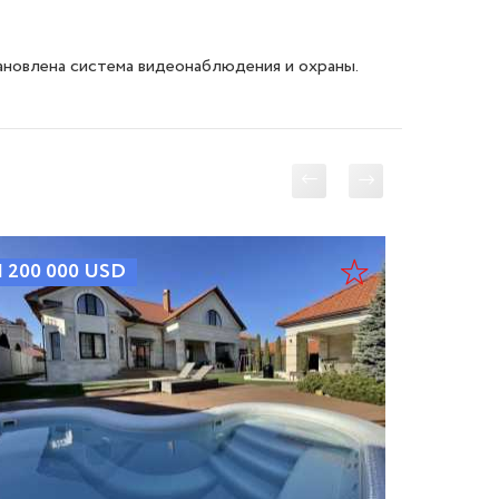
ановлена система видеонаблюдения и охраны.
1 200 000
USD
1 500 0