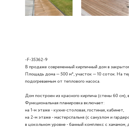
-F-35362-9
В продаже современный кирпичный дом в закрытом 
Площадь дома — 500 м², участок — 10 соток. На т
подогреваемым от теплового насоса.

Дом построен из красного кирпича (стены 60 см), в
Функциональная планировка включает: 

на 1-м этаже - кухня-столовая, гостиная, кабинет, 

на 2-м этаже - мастерспальня (с санузлом и гардеро
в цокольном уровне - банный комплекс с хамамом, 