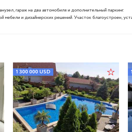
анузел, гараж на два автомобиля и дополнительный паркинг.

й мебели и дизайнерских решений. Участок благоустроен, уст
1 300 000
USD