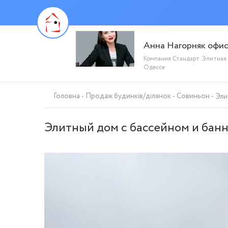
Анна Нагорняк офи
Компания Стандарт. Элитная
Одессе
Головна
Продаж будинків/ділянок
Совиньон
Эли
Элитный дом с бассейном и бан