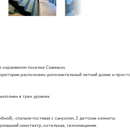
охраняемом поселке Совиньон. 

ерритории расположен дополнительный летний домик и просторн
ыполнен в трех уровнях.

бной) , спальня-гостевая с санузлом, 2 детские комнаты.

домашний кинотеатр, котельная, техпомещение.
