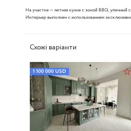
На участке — летняя кухня с зоной BBQ, уличный с
Интерьер выполнен с использованием эксклюзивно
Схожі варіанти
1 100 000
USD