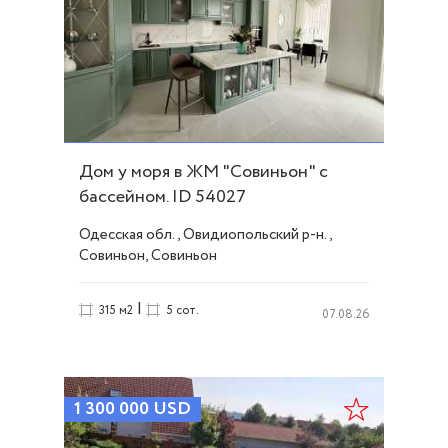
Дом у моря в ЖМ "Совиньон" с
бассейном. ID 54027
Одесская обл., Овидиопольский р-н.,
Совиньон, Совиньон
|
315 м2
5 сот.
07.08.26
1 300 000
USD