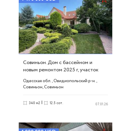
Совиньон. Дом с бассейном и
новым ремонтом 2025 г, участок
12,5 соток ID 53882
Одесская обл., Овидиопольский р-н.,
Совиньон, Совиньон
|
340 м2
12.5 сот.
07.01.26