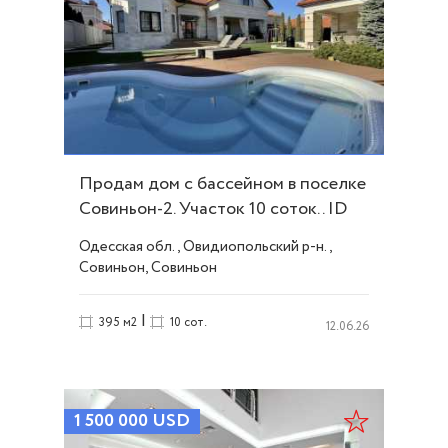
Продам дом с бассейном в поселке
Совиньон-2. Участок 10 соток.. ID
51233
Одесская обл., Овидиопольский р-н.,
Совиньон, Совиньон
|
395 м2
10 сот.
12.06.26
1 500 000
USD