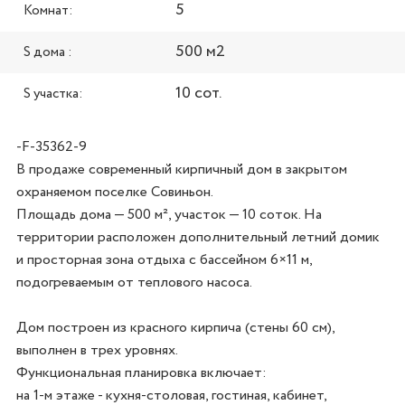
5
Комнат:
500 м2
S дома :
10 сот.
S участка:
-F-35362-9
В продаже современный кирпичный дом в закрытом 
охраняемом поселке Совиньон. 

Площадь дома — 500 м², участок — 10 соток. На 
территории расположен дополнительный летний домик 
и просторная зона отдыха с бассейном 6×11 м, 
подогреваемым от теплового насоса.

Дом построен из красного кирпича (стены 60 см), 
выполнен в трех уровнях.

Функциональная планировка включает: 

на 1-м этаже - кухня-столовая, гостиная, кабинет, 
