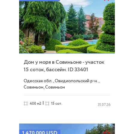
Дом у моря в Совиньоне - участок
15 соток, бассейн. ID 33401
Одесская обл., Овидиопольский р-н.,
Совиньон, Совиньон
|
400 м2
15 сот.
31.07.26
1 470 000
USD