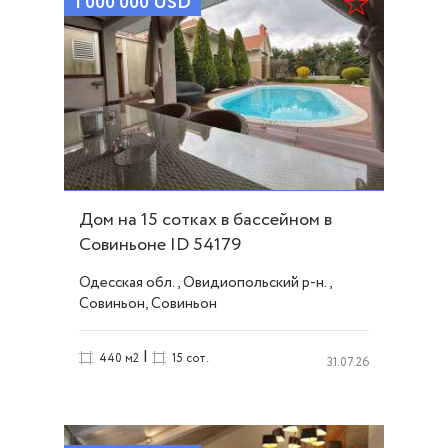
1 000 000
USD
Дом на 15 сотках в бассейном в
Совиньоне ID 54179
Одесская обл., Овидиопольский р-н.,
Совиньон, Совиньон
|
440 м2
15 сот.
31.07.26