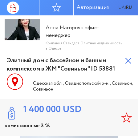
Авторизация
UA
RU
|
Анна Нагорняк офис-
менеджер
Компания Стандарт. Элитная недвижимость
в Одессе
Элитный дом с бассейном и банным
комплексом в ЖМ "Совиньон" ID 53881
Одесская обл., Овидиопольский р-н., Совиньон,
Совиньон
1 400 000
USD
комиссионные 3 %