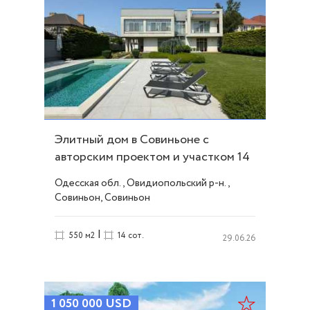
Элитный дом в Совиньоне с
авторским проектом и участком 14
соток ID 53610
Одесская обл., Овидиопольский р-н.,
Совиньон, Совиньон
|
550 м2
14 сот.
29.06.26
1 050 000
USD