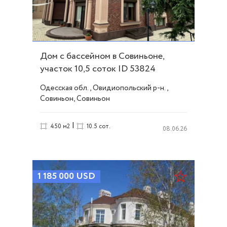
Дом с бассейном в Совиньоне,
участок 10,5 соток ID 53824
Одесская обл., Овидиопольский р-н.,
Совиньон, Совиньон
|
450 м2
10.5 сот.
08.06.26
1 185 000
USD