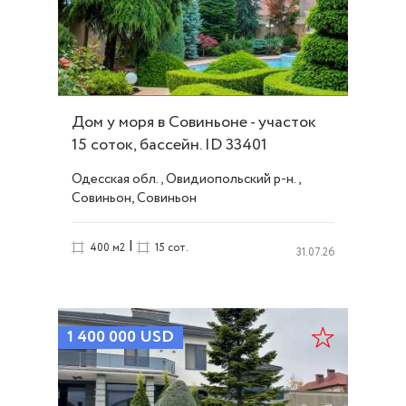
Дом у моря в Совиньоне - участок
15 соток, бассейн. ID 33401
Одесская обл., Овидиопольский р-н.,
Совиньон, Совиньон
|
400 м2
15 сот.
31.07.26
1 400 000
USD