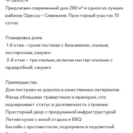
-F-34931-9
Предлагаем современный дом 280 м² в одном из лучших 
районов Одессы – Совиньоне. Просторный участок 10 
соток.

Планировка дома:

 1-й этаж – кухня-гостиная с биокамином, спальня, 
постирочная, санузел.

 2-й этаж – три спальни, включая мастер-спальню с 
гардеробной, санузел.

Преимущества:

Дом построен из дорогих и качественных материалов. 
Фасад облицован травертином и мрамором, что 
подчеркивает статус и долговечность строения.

Просторный двор с продуманной инфраструктурой:

Летняя кухня с зоной отдыха и BBQ

Бассейн с противотоком, подогревом и подсветкой
