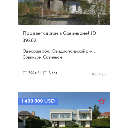
Продается дом в Совиньоне! ID
39262
Одесская обл., Овидиопольский р-н.,
Совиньон, Совиньон
|
700 м2
8 сот.
03.04.26
1 400 000
USD