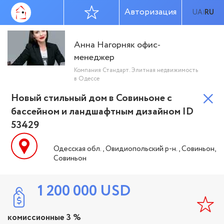
Авторизация
UA
RU
|
Анна Нагорняк офис-
менеджер
Компания Стандарт. Элитная недвижимость
в Одессе
Новый стильный дом в Совиньоне с
бассейном и ландшафтным дизайном ID
53429
Одесская обл., Овидиопольский р-н., Совиньон,
Совиньон
1 200 000
USD
комиссионные 3 %