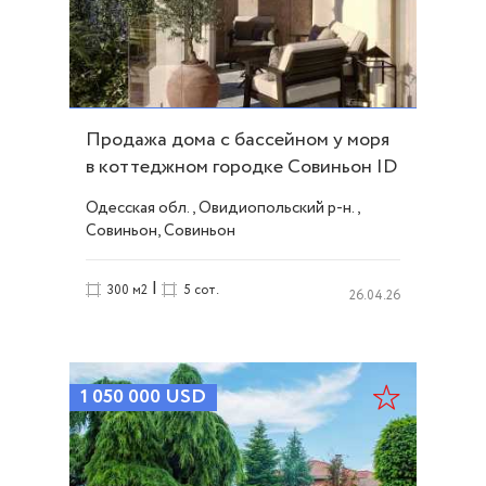
Продажа дома с бассейном у моря
в коттеджном городке Совиньон ID
53358
Одесская обл., Овидиопольский р-н.,
Совиньон, Совиньон
|
300 м2
5 сот.
26.04.26
1 050 000
USD