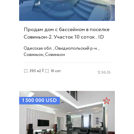
Продам дом с бассейном в поселке
Совиньон-2. Участок 10 соток.. ID
51233
Одесская обл., Овидиопольский р-н.,
Совиньон, Совиньон
|
395 м2
10 сот.
12.06.26
1 500 000
USD