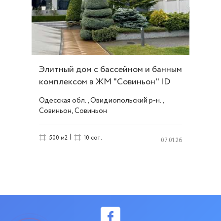
Элитный дом с бассейном и банным
комплексом в ЖМ "Совиньон" ID
53881
Одесская обл., Овидиопольский р-н.,
Совиньон, Совиньон
|
500 м2
10 сот.
07.01.26