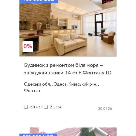
0%
Будинок з ремонтом біля моря —
заїжджай і живи, 14 ст.Б.Фонтану ID
19232
Одеська обл., Одеса, Київський р-н.,
Фонтан
|
231 м2
2.3 сот.
30.07.26