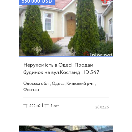
550 000
USD
Нерухомість в Одесі. Продам
будинок на вул.Костанді. ID 547
Одеська обл., Одеса, Київський р-н.,
Фонтан
|
400 м2
7 сот.
26.02.26