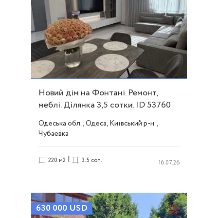
Новий дім на Фонтані. Ремонт,
меблі. Ділянка 3,5 сотки. ID 53760
Одеська обл., Одеса, Київський р-н.,
Чубаевка
|
220 м2
3.5 сот.
16.07.26
630 000
USD