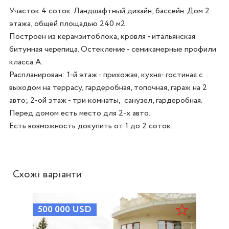
Участок 4 соток. Ландшафтный дизайн, бассейн. Дом 2 
этажа, общей площадью 240 м2. 

Построен из керамзитоблока, кровля - итальянская 
битумная черепица. Остекление - семикамерные профили 
класса А. 

Распланирован: 1-й этаж - прихожая, кухня- гостиная с 
выходом на террасу, гардеробная, топочная, гараж на 2 
авто; 2-ой этаж - три комнаты,  санузел, гардеробная.  

Перед домом есть место для 2-х авто. 

Схожі варіанти
500 000
USD