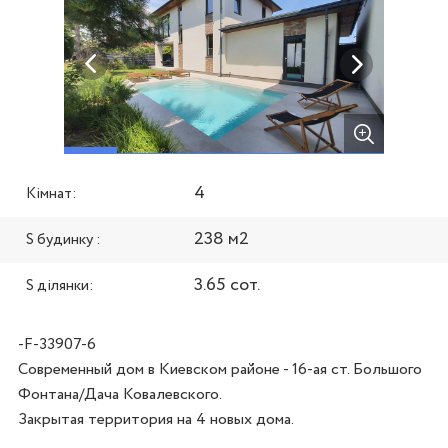
4
Кімнат:
238 м2
S будинку :
3.65 сот.
S ділянки:
-F-33907-6
Современный дом в Киевском районе - 16-ая ст. Большого 
Фонтана/Дача Ковалевского. 

Закрытая территория на 4 новых дома.
