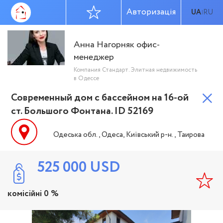
Авторизація
UA
RU
|
Анна Нагорняк офис-
менеджер
Компания Стандарт. Элитная недвижимость
в Одессе
Современный дом с бассейном на 16-ой
ст. Большого Фонтана. ID 52169
Одеська обл., Одеса, Київський р-н., Таирова
525 000
USD
комісійні 0 %