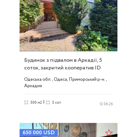
Будинок з підвалом в Аркадії, 5
соток, закритий кооператив ID
7939
Одеська обл., Одеса, Приморський р-н.,
Аркадия
|
500 м2
5 сот.
12.06.26
650 000
USD