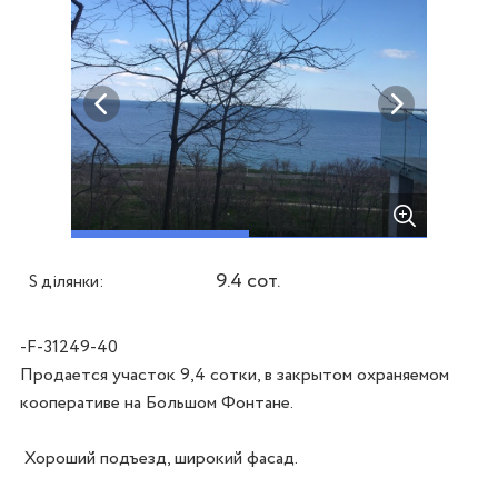
9.4 сот.
S ділянки:
-F-31249-40
Продается участок 9,4 сотки, в закрытом охраняемом 
кооперативе на Большом Фонтане. 

 Хороший подъезд, широкий фасад.
