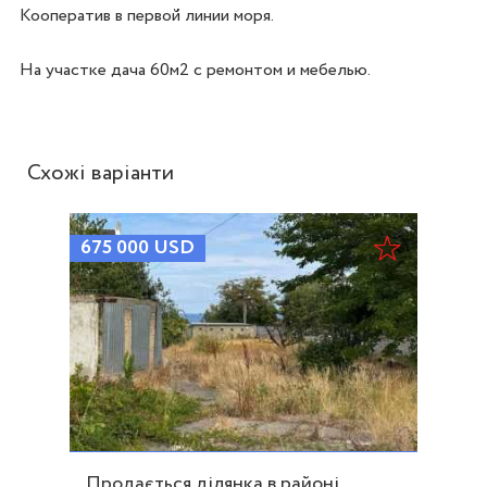
Кооператив в первой линии моря. 

Схожі варіанти
675 000
USD
Продається ділянка в районі