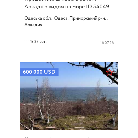
Аркадії з видом на море ID 54049
Одеська обл., Одеса, Приморський р-н.,
Аркадия
13.27 сот.
16.07.26
600 000
USD