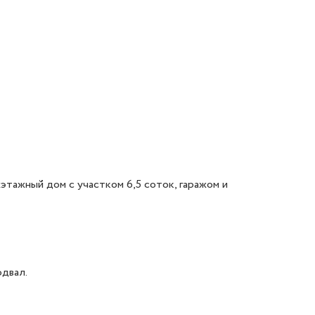
тажный дом с участком 6,5 соток, гаражом и 
вал. 
