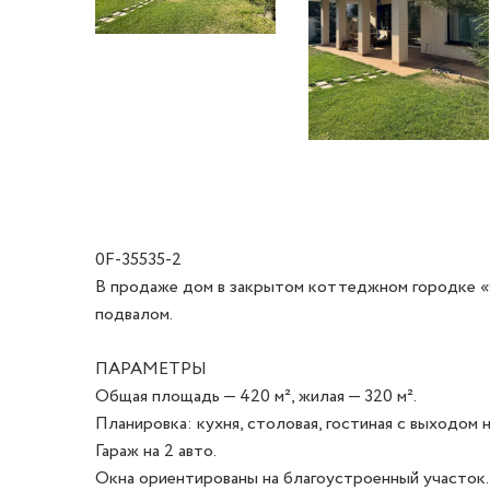
0F-35535-2
В продаже дом в закрытом коттеджном городке «С
подвалом.

ПАРАМЕТРЫ

Общая площадь — 420 м², жилая — 320 м². 

Планировка: кухня, столовая, гостиная с выходом на
Гараж на 2 авто. 

Окна ориентированы на благоустроенный участок.
