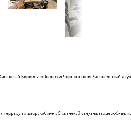
основый Берег» у побережья Черного моря. Современный двухэ
 террасу во двор, кабинет, 5 спален, 3 санузла, гардеробная, под