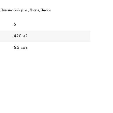
 Лиманський р-н., Ліски, Лески
5
420 м2
6.5 сот.