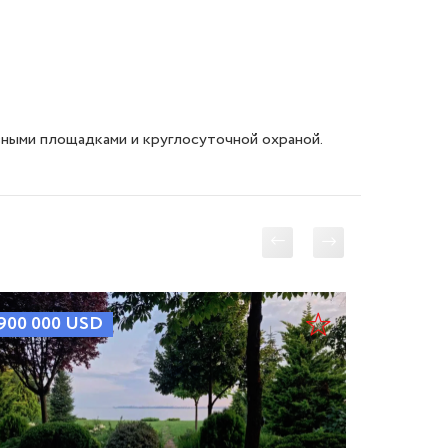
вными площадками и круглосуточной охраной.
900 000
USD
890 00