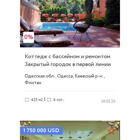
0%
Коттедж с бассейном и ремонтом.
Закрытый городок в первой линии
моря. ID 10240
Одесская обл., Одесса, Киевский р-н.,
Фонтан
|
425 м2
4 сот.
26.02.26
1 750 000
USD