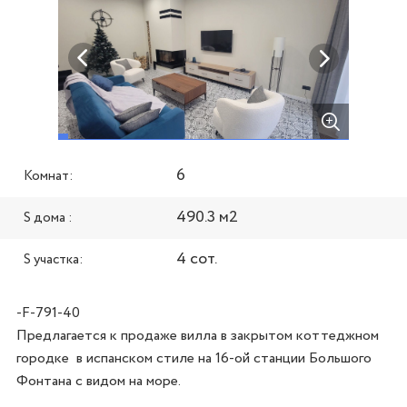
6
Комнат:
490.3 м2
S дома :
4 сот.
S участка:
-F-791-40
Предлагается к продаже вилла в закрытом коттеджном 
городке  в испанском стиле на 16-ой станции Большого 
Фонтана с видом на море.
