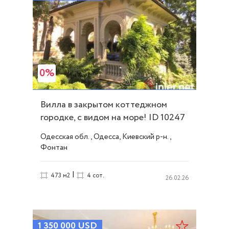
0%
Вилла в закрытом коттеджном
городке, с видом на море! ID 10247
Одесская обл., Одесса, Киевский р-н.,
Фонтан
|
473 м2
4 сот.
26.02.26
1 350 000
USD