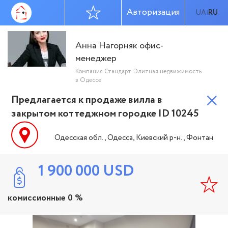
Авторизация
UA
RU
|
Анна Нагорняк офис-
менеджер
Компания Стандарт. Элитная недвижимость
в Одессе
Предлагается к продаже вилла в
закрытом коттеджном городке ID 10245
Одесская обл., Одесса, Киевский р-н., Фонтан
1 900 000
USD
комиссионные 0 %