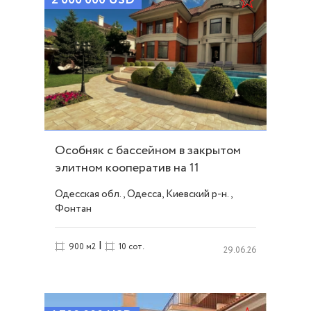
2 000 000
USD
Особняк с бассейном в закрытом
элитном кооператив на 11
ст.Б.Фонтана. ID 8
Одесская обл., Одесса, Киевский р-н.,
Фонтан
|
900 м2
10 сот.
29.06.26