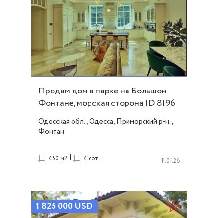
Продам дом в парке на Большом
Фонтане, морская сторона ID 8196
Одесская обл., Одесса, Приморский р-н.,
Фонтан
|
450 м2
4 сот.
11.01.26
1 825 000
USD