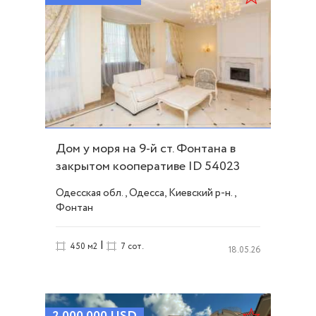
Дом у моря на 9-й ст. Фонтана в
закрытом кооперативе ID 54023
Одесская обл., Одесса, Киевский р-н.,
Фонтан
|
450 м2
7 сот.
18.05.26