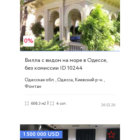
0%
Вилла с видом на море в Одессе,
без комиссии ID 10244
Одесская обл., Одесса, Киевский р-н.,
Фонтан
|
608.3 м2
4 сот.
26.02.26
1 500 000
USD