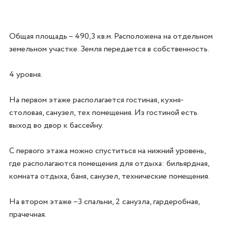
Общая площадь – 490,3 кв.м. Расположена на отдельном 
земельном участке. Земля передается в собственность.

4 уровня.

На первом этаже располагается гостиная, кухня-
столовая, санузел, тех помещения. Из гостиной есть 
выход во двор к бассейну.

С первого этажа можно спуститься на нижний уровень, 
где располагаются помещения для отдыха: бильярдная, 
комната отдыха, баня, санузел, технические помещения.

На втором этаже –3 спальни, 2 санузла, гардеробная, 
прачечная.
