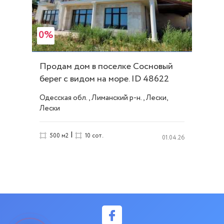
0%
Продам дом в поселке Сосновый
берег с видом на море. ID 48622
Одесская обл., Лиманский р-н., Лески,
Лески
|
500 м2
10 сот.
01.04.26