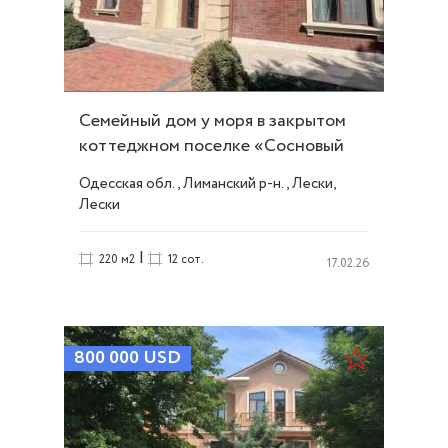
Семейный дом у моря в закрытом
коттеджном поселке «Сосновый
Берег ID 53431
Одесская обл., Лиманский р-н., Лески,
Лески
|
220 м2
12 сот.
17.02.26
800 000
USD