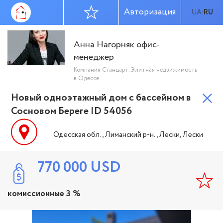
Авторизация
UA
RU
|
Анна Нагорняк офис-
менеджер
Компания Стандарт. Элитная недвижимость
в Одессе
Новый одноэтажный дом с бассейном в
Сосновом Береге ID 54056
Одесская обл., Лиманский р-н., Лески, Лески
770 000
USD
комиссионные 3 %