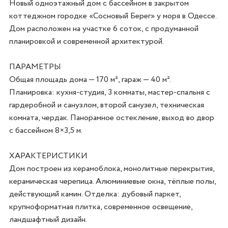
Новый одноэтажный дом с бассейном в закрытом 
коттеджном городке «Сосновый Берег» у моря в Одессе. 

Дом расположен на участке 6 соток, с продуманной 
планировкой и современной архитектурой.

ПАРАМЕТРЫ

Общая площадь дома — 170 м², гараж — 40 м². 
Планировка: кухня-студия, 3 комнаты, мастер-спальня с 
гардеробной и санузлом, второй санузел, техническая 
комната, чердак. Панорамное остекление, выход во двор 
с бассейном 8×3,5 м.

ХАРАКТЕРИСТИКИ

Дом построен из керамоблока, монолитные перекрытия, 
керамическая черепица. Алюминиевые окна, тёплые полы, 
действующий камин. Отделка: дубовый паркет, 
крупноформатная плитка, современное освещение, 
ландшафтный дизайн.
