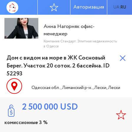
Авторизация
UA
RU
|
Анна Нагорняк офис-
менеджер
Компания Стандарт. Элитная недвижимость
в Одессе
Дом с видом на море в ЖК Сосновый
Берег. Участок 20 соток. 2 бассейна. ID
52293
Одесская обл., Лиманский р-н., Лески, Лески
2 500 000
USD
комиссионные 3 %