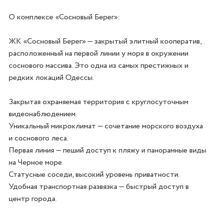
О комплексе «Сосновый Берег»:

ЖК «Сосновый Берег» — закрытый элитный кооператив, 
расположенный на первой линии у моря в окружении 
соснового массива. Это одна из самых престижных и 
редких локаций Одессы.

Закрытая охраняемая территория с круглосуточным 
видеонаблюдением.

Уникальный микроклимат — сочетание морского воздуха 
и соснового леса.

Первая линия — пеший доступ к пляжу и панорамные виды 
на Черное море.

Статусные соседи, высокий уровень приватности.

Удобная транспортная развязка — быстрый доступ в 
центр города.
